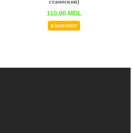
стамеской)
110,00
MDL
В КОРЗИНУ