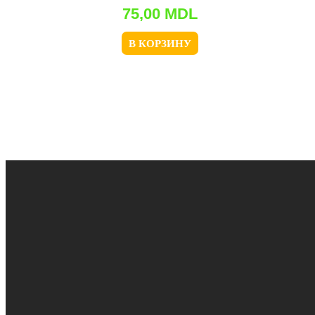
75,00
MDL
В КОРЗИНУ