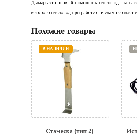
Дымарь это первый помощник пчеловода на пасе
которого пчеловод при работе с пчёлами создаёт 
Похожие товары
В НАЛИЧИИ
Н
Стамеска (тип 2)
Исп