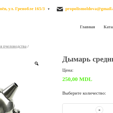
ёв, ул. Гренобле 165/3
propolismoldova@gmail
Главная
Ката
я пчеловодства
/
Дымарь средн
Zoom
Цена:
250,00
MDL
Выберите количество:
Количество