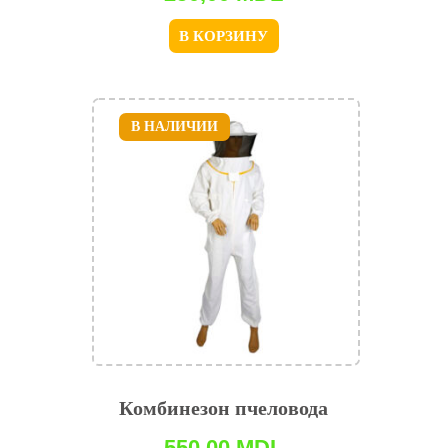
В КОРЗИНУ
В НАЛИЧИИ
Комбинезон пчеловода
550,00
MDL