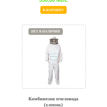
В КОРЗИНУ
НЕТ В НАЛИЧИИ
Комбинезон пчеловода
(хлопок)