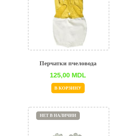
Перчатки пчеловода
125,00
MDL
В КОРЗИНУ
НЕТ В НАЛИЧИИ