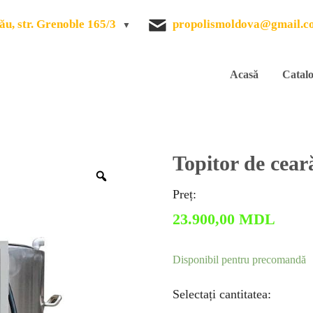
ău, str. Grenoble 165/3
propolismoldova@gmail.c
Acasă
Catal
Topitor de ceară
Zoom
Preț:
23.900,00
MDL
Disponibil pentru precomandă
Selectați cantitatea: