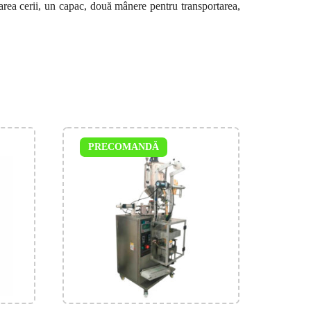
area cerii, un capac, două mânere pentru transportarea,
PRECOMANDĂ