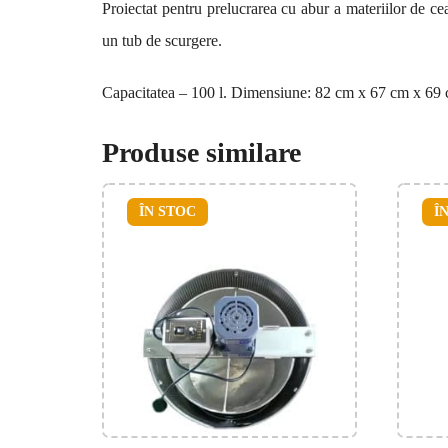
Proiectat pentru prelucrarea cu abur a materiilor de c
un tub de scurgere.
Capacitatea – 100 l. Dimensiune: 82 cm x 67 cm x 69
Produse similare
ÎN STOC
Î