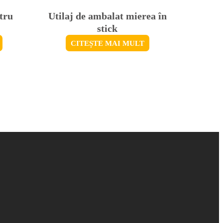
tru
Utilaj de ambalat mierea în
stick
CITEȘTE MAI MULT