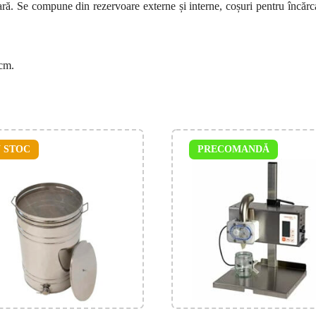
eară. Se compune din rezervoare externe și interne, coșuri pentru încărc
 cm.
N STOC
PRECOMANDĂ