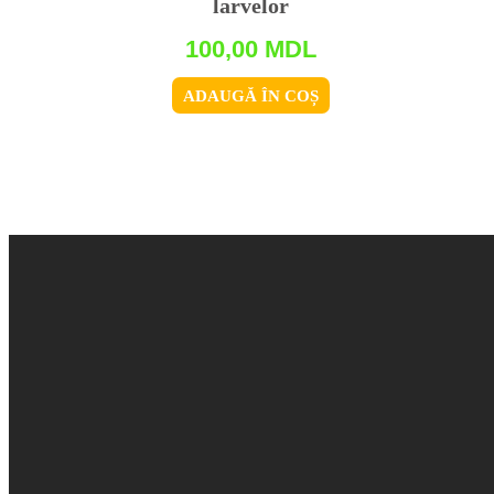
larvelor
100,00
MDL
ADAUGĂ ÎN COȘ