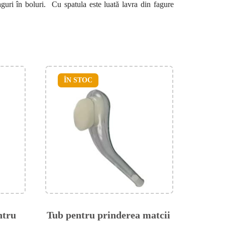
guri în boluri. Cu spatula este luată lavra din fagure
ÎN STOC
ntru
Tub pentru prinderea matcii