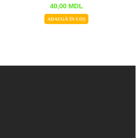
40,00
MDL
ADAUGĂ ÎN COȘ