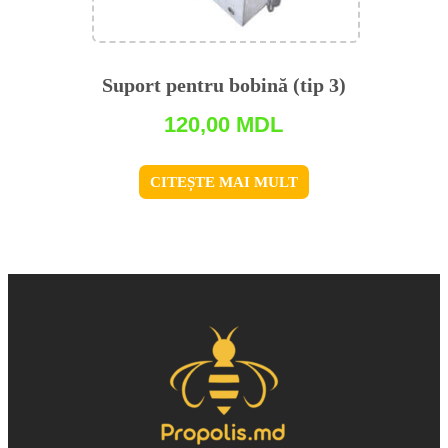
Suport pentru bobină (tip 3)
120,00
MDL
CITEȘTE MAI MULT