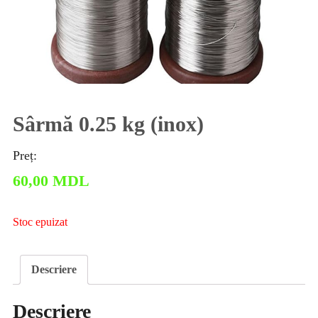
Sârmă 0.25 kg (inox)
Preț:
60,00
MDL
Stoc epuizat
Descriere
Descriere