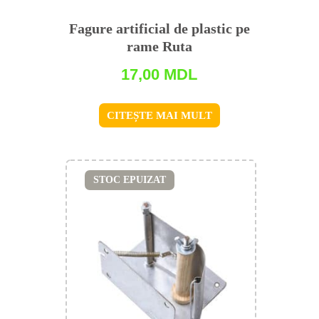
Fagure artificial de plastic pe
rame Ruta
17,00
MDL
CITEȘTE MAI MULT
STOC EPUIZAT