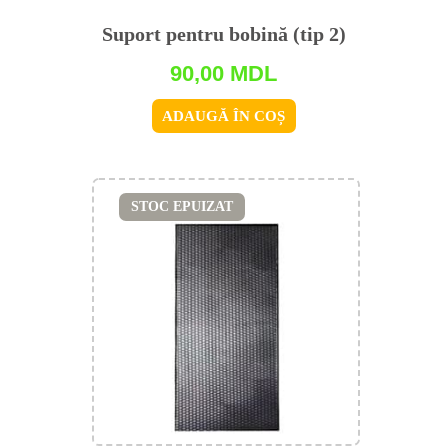
Suport pentru bobină (tip 2)
90,00
MDL
ADAUGĂ ÎN COȘ
STOC EPUIZAT