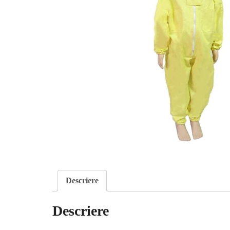
Descriere
Descriere