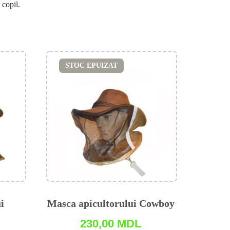
 copil.
STOC EPUIZAT
i
Masca apicultorului Cowboy
230,00
MDL