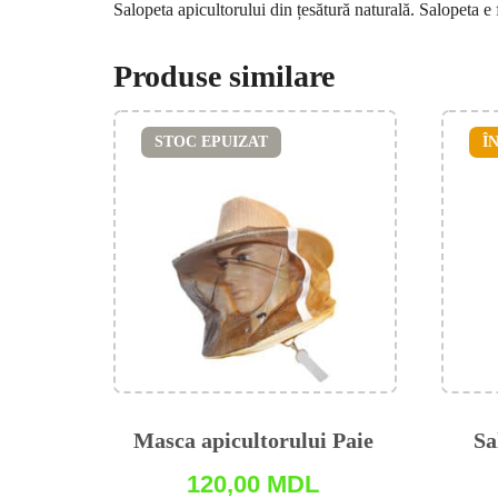
Salopeta apicultorului din țesătură naturală. Salopeta e
Produse similare
STOC EPUIZAT
Î
Masca apicultorului Paie
Sa
120,00
MDL