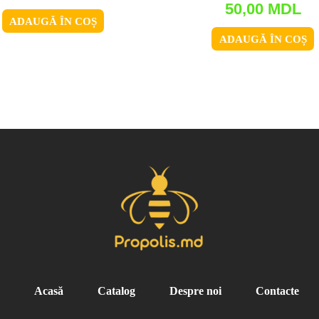
50,00
MDL
ADAUGĂ ÎN COȘ
ADAUGĂ ÎN COȘ
Acasă
Catalog
Despre noi
Contacte