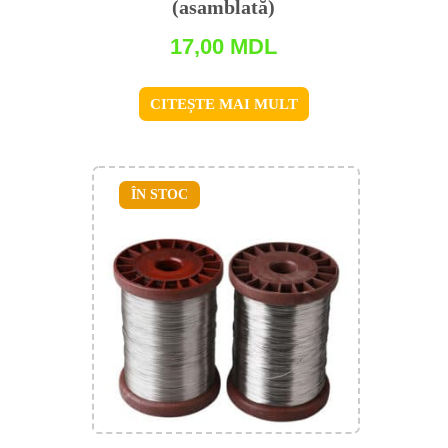
(asamblată)
17,00
MDL
CITEȘTE MAI MULT
ÎN STOC