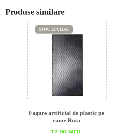
Produse similare
STOC EPUIZAT
Fagure artificial de plastic pe
rame Ruta
17,00
MDL