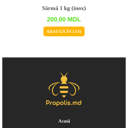
Sârmă 1 kg (inox)
200,00
MDL
ADAUGĂ ÎN COȘ
Acasă