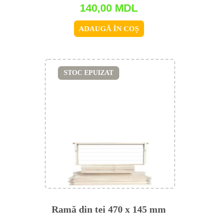
140,00
MDL
ADAUGĂ ÎN COȘ
STOC EPUIZAT
Ramă din tei 470 x 145 mm