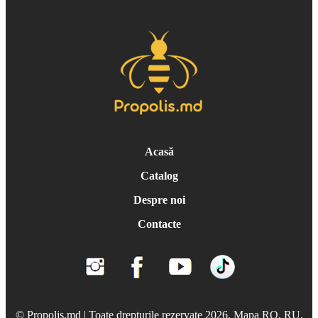
Acasă
Catalog
Despre noi
Contacte
© Propolis.md | Toate drepturile rezervate 2026. Mapa
RO
,
RU
.