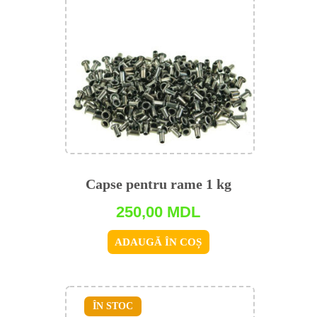
Capse pentru rame 1 kg
250,00
MDL
ADAUGĂ ÎN COȘ
ÎN STOC