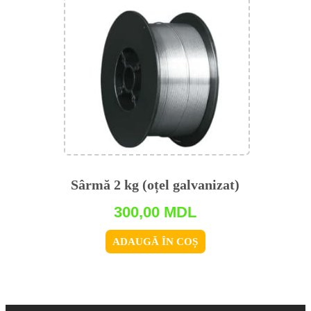
Sârmă 2 kg (oțel galvanizat)
300,00
MDL
ADAUGĂ ÎN COȘ