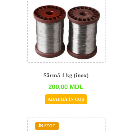
Sârmă 1 kg (inox)
200,00
MDL
ADAUGĂ ÎN COȘ
ÎN STOC