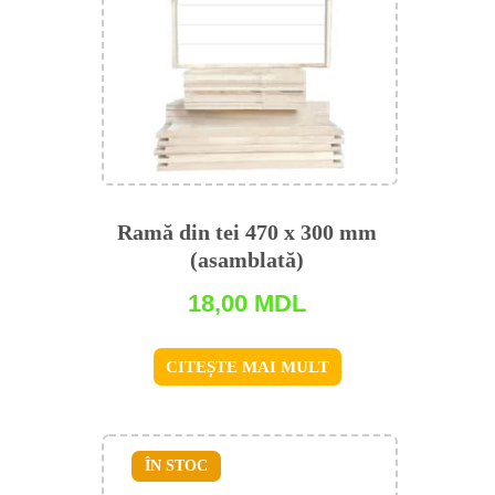
Ramă din tei 470 x 300 mm
(asamblată)
18,00
MDL
CITEȘTE MAI MULT
ÎN STOC