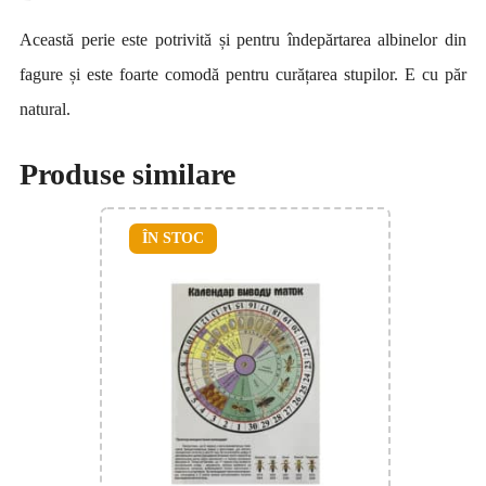
Această perie este potrivită și pentru îndepărtarea albinelor din
fagure și este foarte comodă pentru curățarea stupilor. E cu păr
natural.
Produse similare
ÎN STOC