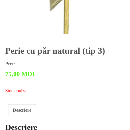
Perie cu păr natural (tip 3)
Preț:
75,00
MDL
Stoc epuizat
Descriere
Descriere