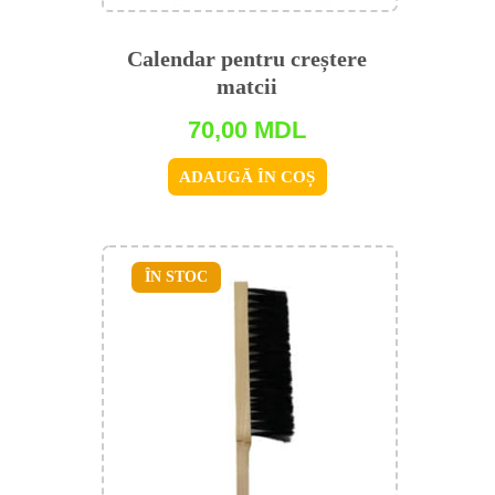
Calendar pentru creștere
matcii
70,00
MDL
ADAUGĂ ÎN COȘ
ÎN STOC