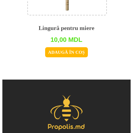
Lingură pentru miere
10,00
MDL
ADAUGĂ ÎN COȘ