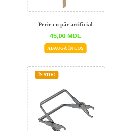
Perie cu păr artificial
45,00
MDL
ADAUGĂ ÎN COȘ
ÎN STOC