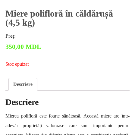
Miere polifloră în căldărușă
(4,5 kg)
Preț:
350,00
MDL
Stoc epuizat
Descriere
Descriere
Mierea polifloră este foarte sănătoasă. Această miere are într-
adevăr proprietăți valoroase care sunt importante pentru