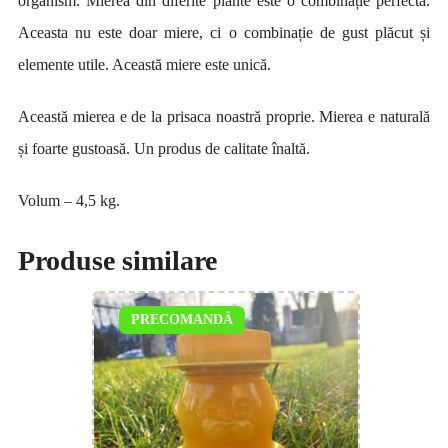
organism. Mierea din diferite plante este o combinație perfectă.
Aceasta nu este doar miere, ci o combinație de gust plăcut și
elemente utile. Această miere este unică.
Această mierea e de la prisaca noastră proprie. Mierea e naturală
și foarte gustoasă. Un produs de calitate înaltă.
Volum – 4,5 kg.
Produse similare
PRECOMANDĂ