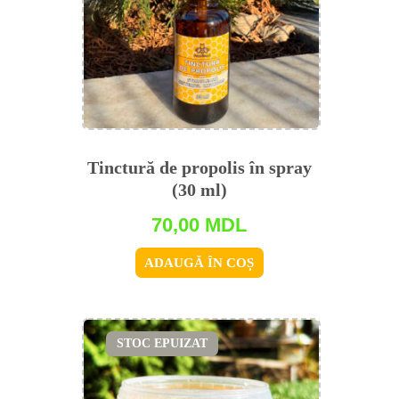
Tinctură de propolis în spray
(30 ml)
70,00
MDL
ADAUGĂ ÎN COȘ
STOC EPUIZAT