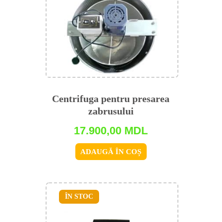
Centrifuga pentru presarea
zabrusului
17.900,00
MDL
ADAUGĂ ÎN COȘ
ÎN STOC