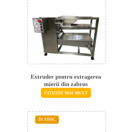
Extruder pentru extragerea
mierii din zabrus
CITEȘTE MAI MULT
ÎN STOC