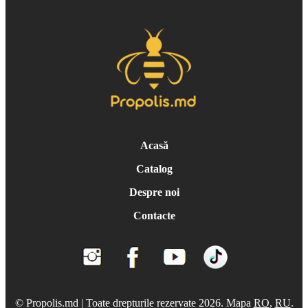
Acasă
Catalog
Despre noi
Contacte
© Propolis.md | Toate drepturile rezervate 2026. Mapa
RO
,
RU
.