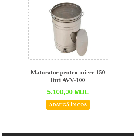
Maturator pentru miere 150
litri AVV-100
5.100,00
MDL
ADAUGĂ ÎN COȘ