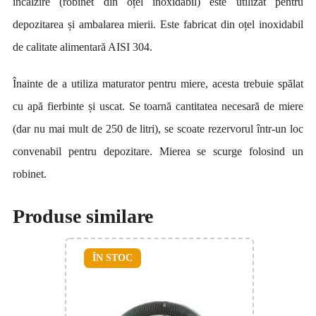
încălzire (robinet din oțel inoxidabil) este utilizat pentru
depozitarea și ambalarea mierii. Este fabricat din oțel inoxidabil
de calitate alimentară AISI 304.
Înainte de a utiliza maturator pentru miere, acesta trebuie spălat
cu apă fierbinte și uscat. Se toarnă cantitatea necesară de miere
(dar nu mai mult de 250 de litri), se scoate rezervorul într-un loc
convenabil pentru depozitare. Mierea se scurge folosind un
robinet.
Produse similare
ÎN STOC