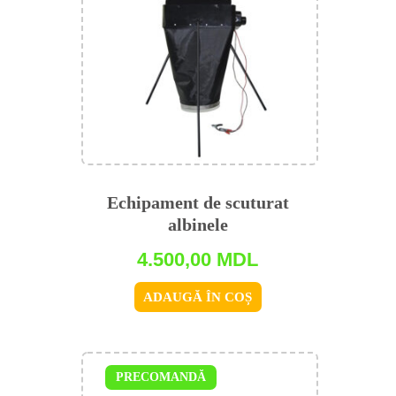
Echipament de scuturat
albinele
4.500,00
MDL
ADAUGĂ ÎN COȘ
PRECOMANDĂ