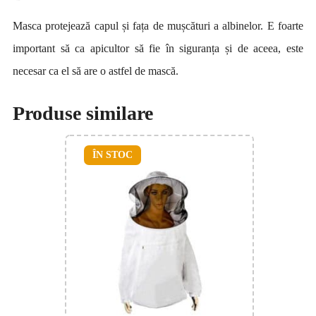
Masca protejează capul și fața de mușcături a albinelor. E foarte
important să ca apicultor să fie în siguranța și de aceea, este
necesar ca el să are o astfel de mască.
Produse similare
ÎN STOC