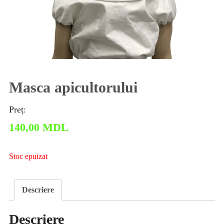
Masca apicultorului
Preț:
140,00
MDL
Stoc epuizat
Descriere
Descriere