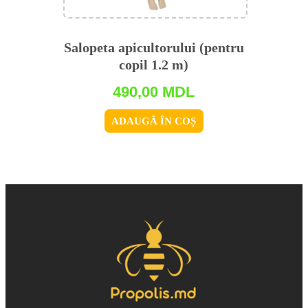
Salopeta apicultorului (pentru
copil 1.2 m)
490,00
MDL
ADAUGĂ ÎN COȘ