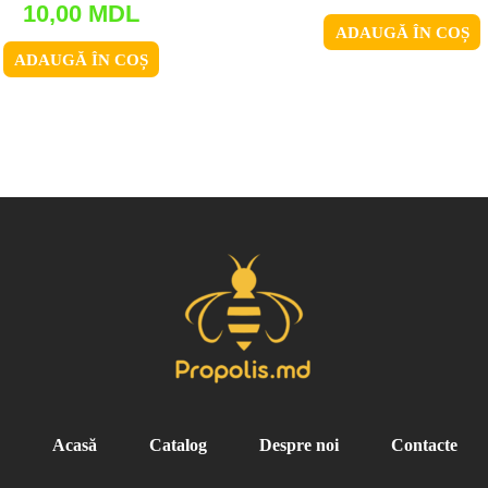
10,00
MDL
ADAUGĂ ÎN COȘ
ADAUGĂ ÎN COȘ
Acasă
Catalog
Despre noi
Contacte