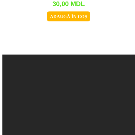
30,00
MDL
ADAUGĂ ÎN COȘ