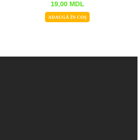
19,00
MDL
ADAUGĂ ÎN COȘ