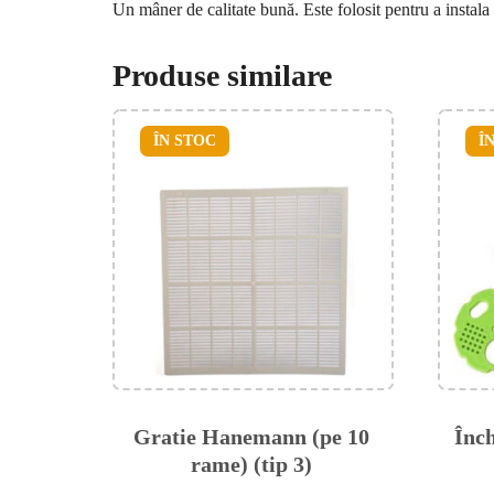
Un mâner de calitate bună. Este folosit pentru a instala
Produse similare
ÎN STOC
Î
Gratie Hanemann (pe 10
Înch
rame) (tip 3)