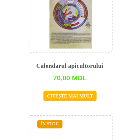
Calendarul apicultorului
70,00
MDL
CITEȘTE MAI MULT
ÎN STOC