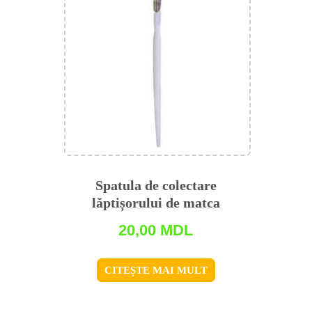
Spatula de colectare
lăptișorului de matca
20,00
MDL
CITEȘTE MAI MULT