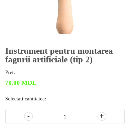
Instrument pentru montarea
fagurii artificiale (tip 2)
Preț:
70,00
MDL
Selectați cantitatea:
Cantitate
Instrument