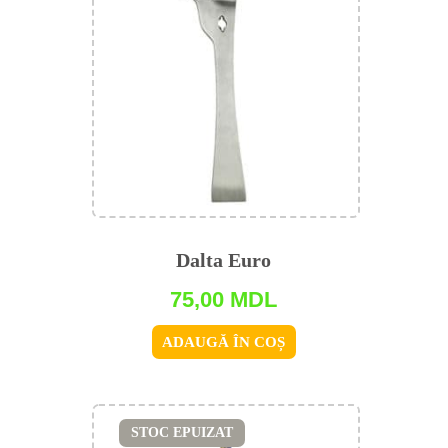
Dalta Euro
75,00
MDL
ADAUGĂ ÎN COȘ
STOC EPUIZAT