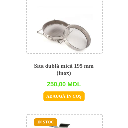
Sita dublă mică 195 mm
(inox)
250,00
MDL
ADAUGĂ ÎN COȘ
ÎN STOC