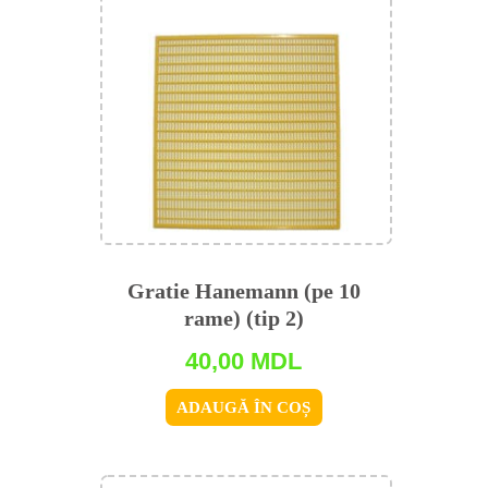
Gratie Hanemann (pe 10
rame) (tip 2)
40,00
MDL
ADAUGĂ ÎN COȘ