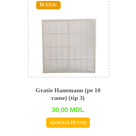
ÎN STOC
Gratie Hanemann (pe 10
rame) (tip 3)
30,00
MDL
ADAUGĂ ÎN COȘ