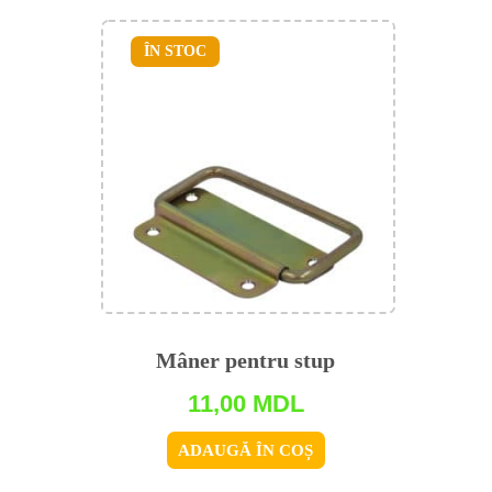
ÎN STOC
Mâner pentru stup
11,00
MDL
ADAUGĂ ÎN COȘ