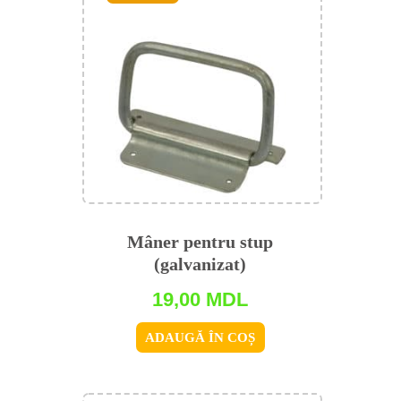
Mâner pentru stup
(galvanizat)
19,00
MDL
ADAUGĂ ÎN COȘ