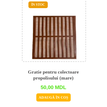
ÎN STOC
Gratie pentru colectoare
propolisului (mare)
50,00
MDL
ADAUGĂ ÎN COȘ