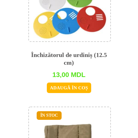
Închizătorul de urdiniș (12.5
cm)
13,00
MDL
ADAUGĂ ÎN COȘ
ÎN STOC