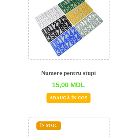
Numere pentru stupi
15,00
MDL
ADAUGĂ ÎN COȘ
ÎN STOC