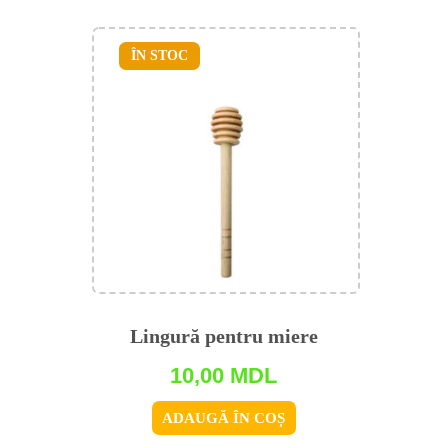
ÎN STOC
Lingură pentru miere
10,00
MDL
ADAUGĂ ÎN COȘ