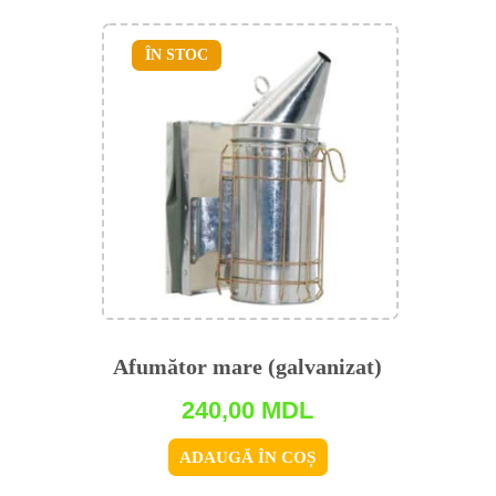
ÎN STOC
Afumător mare (galvanizat)
240,00
MDL
ADAUGĂ ÎN COȘ