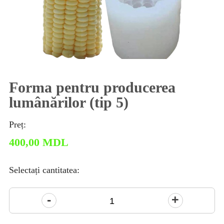
Forma pentru producerea
lumânărilor (tip 5)
Preț:
400,00
MDL
Selectați cantitatea:
Cantitate
Forma