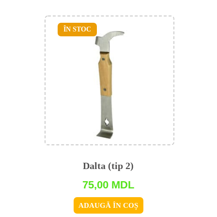
ÎN STOC
Dalta (tip 2)
75,00
MDL
ADAUGĂ ÎN COȘ