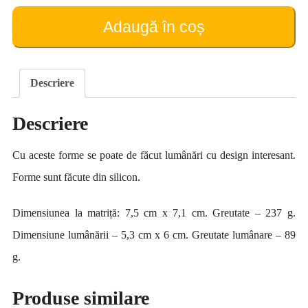
pentru
producerea
Adaugă în coș
lumânărilor
(tip
5)
Descriere
Descriere
Cu aceste forme se poate de făcut lumânări cu design interesant.
Forme sunt făcute din silicon.
Dimensiunea la matriță: 7,5 cm x 7,1 cm. Greutate – 237 g.
Dimensiune lumânării – 5,3 cm x 6 cm. Greutate lumânare – 89
g.
Produse similare