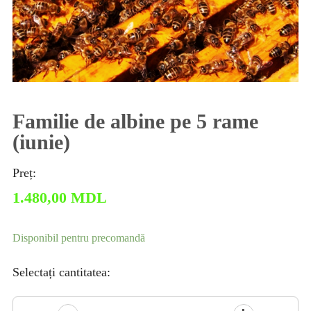
Familie de albine pe 5 rame
(iunie)
Preț:
1.480,00
MDL
Disponibil pentru precomandă
Selectați cantitatea: