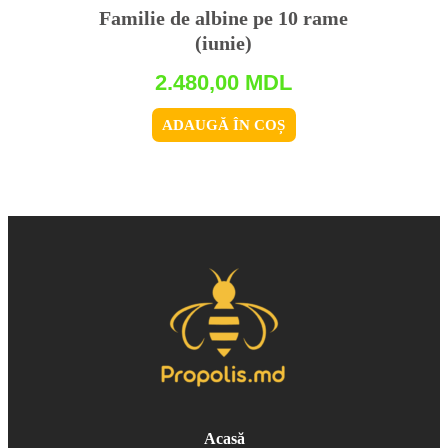
Familie de albine pe 10 rame
(iunie)
2.480,00
MDL
ADAUGĂ ÎN COȘ
Acasă