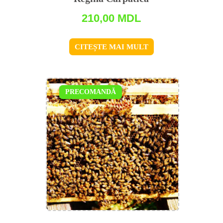
210,00
MDL
CITEȘTE MAI MULT
PRECOMANDĂ