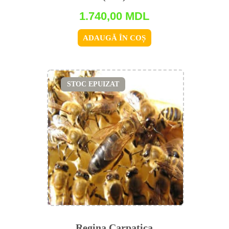
1.740,00
MDL
ADAUGĂ ÎN COȘ
STOC EPUIZAT
Regina Carpatica