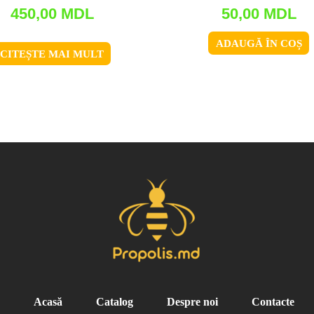
450,00
MDL
50,00
MDL
ADAUGĂ ÎN COȘ
CITEȘTE MAI MULT
Acasă
Catalog
Despre noi
Contacte