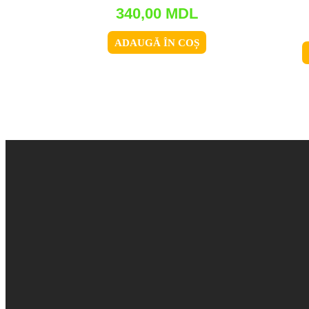
340,00
MDL
ADAUGĂ ÎN COȘ