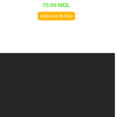
70,00
MDL
ADAUGĂ ÎN COȘ