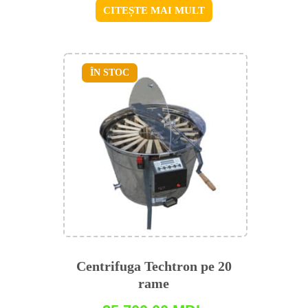
CITEȘTE MAI MULT
ÎN STOC
Centrifuga Techtron pe 20
rame