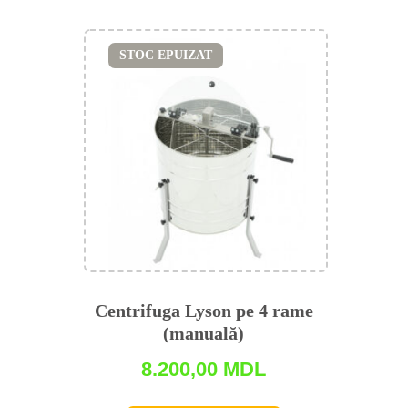
STOC EPUIZAT
Centrifuga Lyson pe 4 rame
(manuală)
8.200,00
MDL