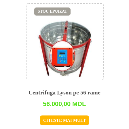
STOC EPUIZAT
Centrifuga Lyson pe 56 rame
56.000,00
MDL
CITEȘTE MAI MULT