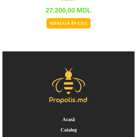
27.200,00
MDL
ADAUGĂ ÎN COȘ
Acasă
Catalog