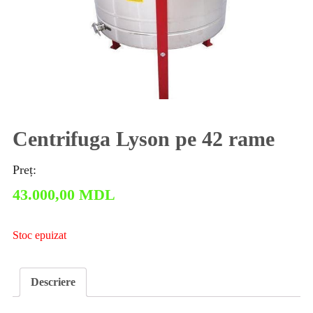
Centrifuga Lyson pe 42 rame
Preț:
43.000,00
MDL
Stoc epuizat
Descriere