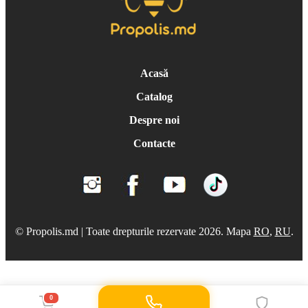
Acasă
Catalog
Despre noi
Contacte
© Propolis.md | Toate drepturile rezervate 2026. Mapa
RO
,
RU
.
0