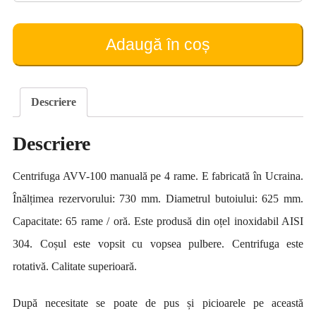
Centrifuga
AVV-
100
Adaugă în coș
pe
4
rame
(manuală)
Descriere
Descriere
Centrifuga AVV-100 manuală pe 4 rame. E fabricată în Ucraina.
Înălțimea rezervorului: 730 mm. Diametrul butoiului: 625 mm.
Capacitate: 65 rame / oră. Este produsă din oțel inoxidabil AISI
304. Coșul este vopsit cu vopsea pulbere. Centrifuga este
rotativă. Calitate superioară.
După necesitate se poate de pus și picioarele pe această