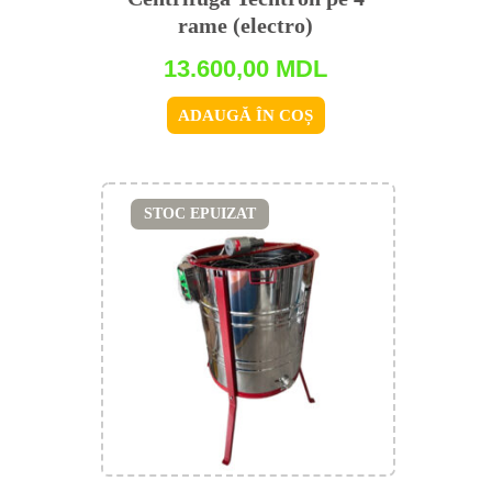
rame (electro)
13.600,00
MDL
ADAUGĂ ÎN COȘ
STOC EPUIZAT