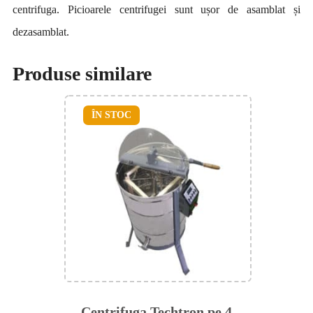
centrifuga. Picioarele centrifugei sunt ușor de asamblat și
dezasamblat.
Produse similare
ÎN STOC
Centrifuga Techtron pe 4