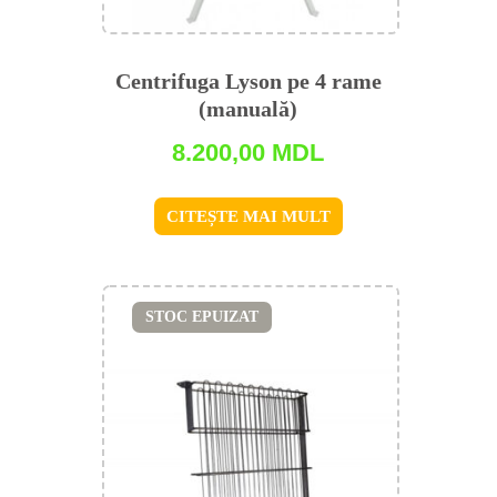
Centrifuga Lyson pe 4 rame
(manuală)
8.200,00
MDL
CITEȘTE MAI MULT
STOC EPUIZAT