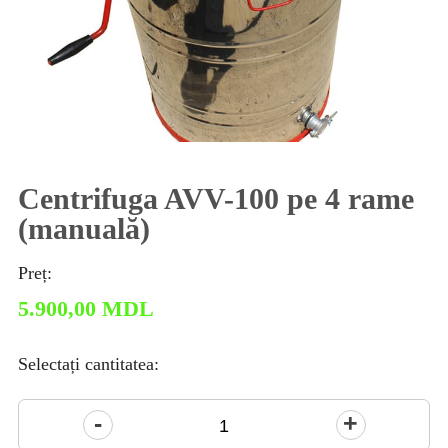
Centrifuga AVV-100 pe 4 rame
(manuală)
Preț:
5.900,00
MDL
Selectați cantitatea:
Cantitate