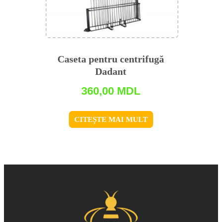
Caseta pentru centrifugă
Dadant
360,00
MDL
CITEȘTE MAI MULT