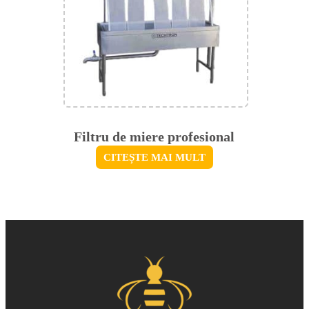
Filtru de miere profesional
CITEȘTE MAI MULT