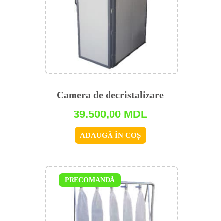
Camera de decristalizare
39.500,00
MDL
ADAUGĂ ÎN COȘ
PRECOMANDĂ