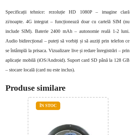
Specificații tehnice: rezoluție HD 1080P – imagine clară
zi/noapte. 4G integrat – funcționează doar cu cartelă SIM (nu
include SIM). Baterie 2400 mAh – autonomie reală 1-2 luni.
Audio bidirecțional – puteți să vorbiți și să auziți prin telefon ce
se întâmplă la prisaca. Vizualizare live și redare înregistrări – prin
aplicație mobilă (iOS/Android). Suport card SD până la 128 GB
– stocare locală (card nu este inclus).
Produse similare
ÎN STOC