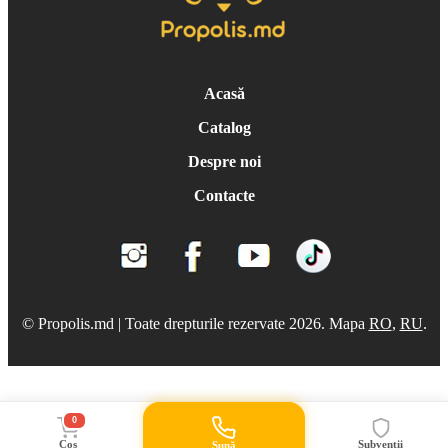
Acasă
Catalog
Despre noi
Contacte
© Propolis.md | Toate drepturile rezervate 2026. Mapa
RO
,
RU
.
0
Coș
Subvenții
Sună