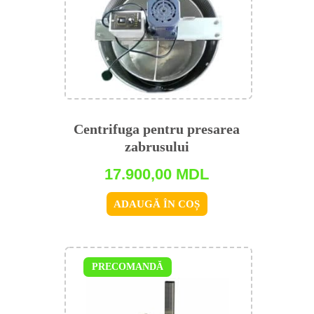
Centrifuga pentru presarea
zabrusului
17.900,00
MDL
ADAUGĂ ÎN COȘ
PRECOMANDĂ