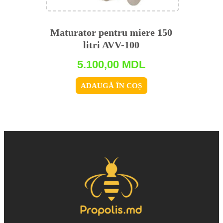
Maturator pentru miere 150
litri AVV-100
5.100,00
MDL
ADAUGĂ ÎN COȘ