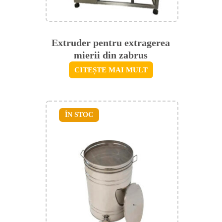
Extruder pentru extragerea
mierii din zabrus
CITEȘTE MAI MULT
ÎN STOC