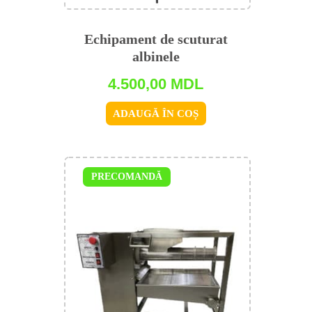
Echipament de scuturat
albinele
4.500,00
MDL
ADAUGĂ ÎN COȘ
PRECOMANDĂ