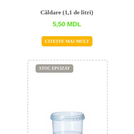
Căldare (1,1 de litri)
5,50
MDL
CITEȘTE MAI MULT
STOC EPUIZAT