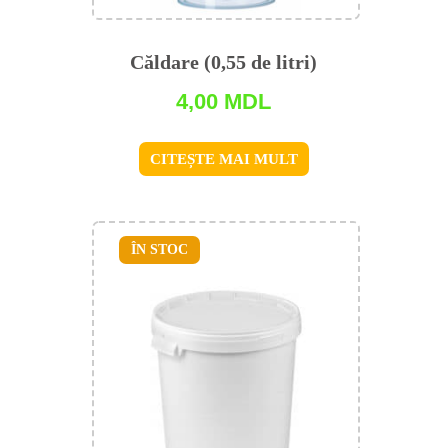
Căldare (0,55 de litri)
4,00
MDL
CITEȘTE MAI MULT
ÎN STOC