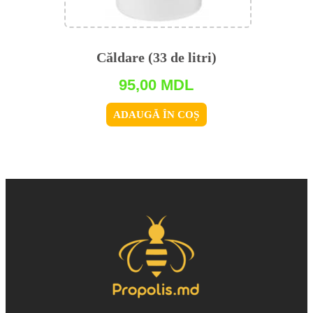
Căldare (33 de litri)
95,00
MDL
ADAUGĂ ÎN COȘ