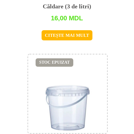
Căldare (3 de litri)
16,00
MDL
CITEȘTE MAI MULT
STOC EPUIZAT