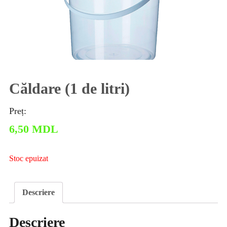
Căldare (1 de litri)
Preț:
6,50
MDL
Stoc epuizat
Descriere
Descriere