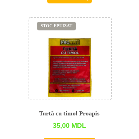
STOC EPUIZAT
Turtă cu timol Proapis
35,00
MDL