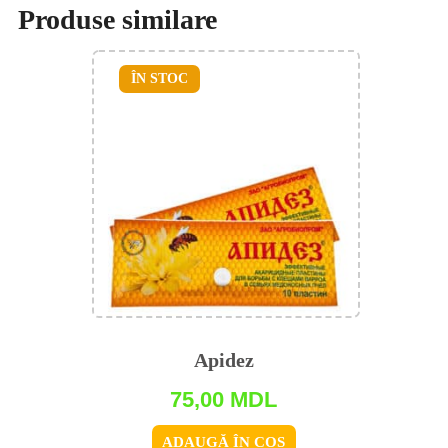
Produse similare
ÎN STOC
Apidez
75,00
MDL
ADAUGĂ ÎN COȘ