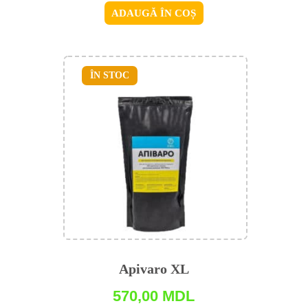
ADAUGĂ ÎN COȘ
ÎN STOC
Apivaro XL
570,00
MDL