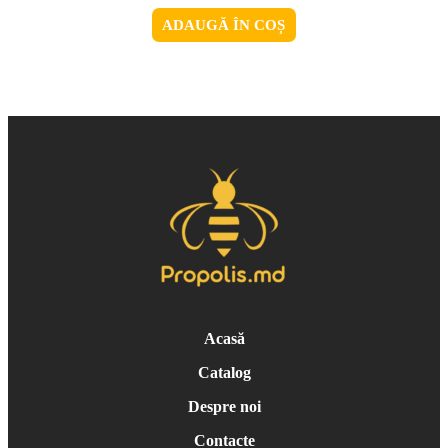
ADAUGĂ ÎN COȘ
Acasă
Catalog
Despre noi
Contacte